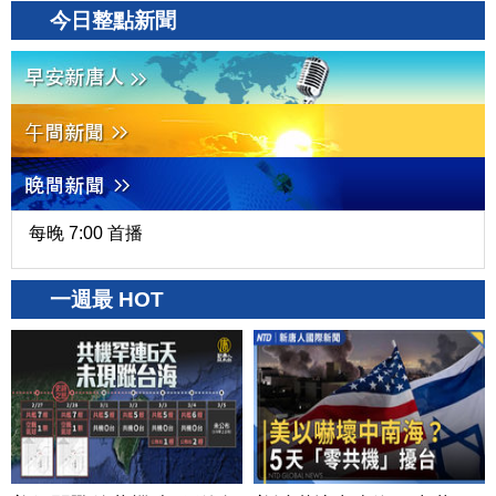
今日整點新聞
每晚 7:00 首播
一週最 HOT