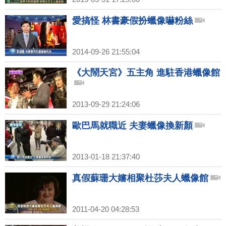
愛搞怪 林書豪假扮蠟像嚇粉絲
2014-09-26 21:55:04
《大鬧天宮》五主角 進駐香港蠟像館
2013-09-29 21:24:06
歐巴馬就職近 夫妻蠟像換新顏
2013-01-18 21:37:40
真假蘇珊大嬸相聚杜莎夫人蠟像館
2011-04-20 04:28:53