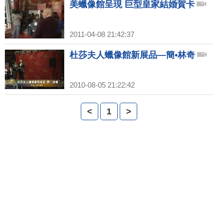
美蠟像館呈現 巨型皇家結婚賀卡
2011-04-08 21:42:37
杜莎夫人蠟像館新展品—簡•林奇
2010-08-05 21:22:42
<
1
>