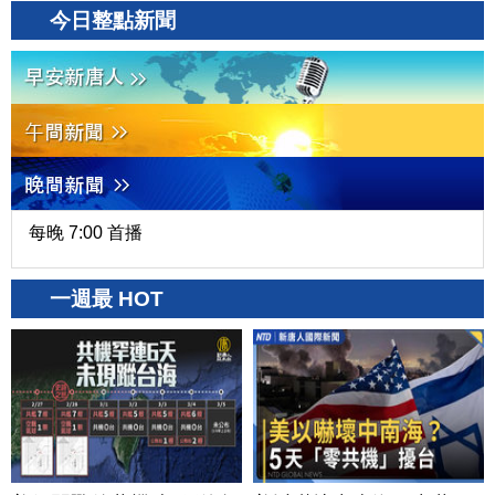
今日整點新聞
每晚 7:00 首播
一週最 HOT