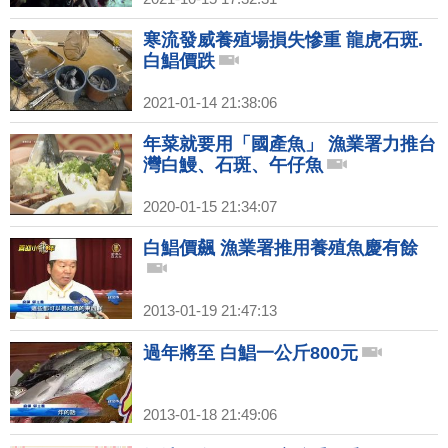
寒流發威養殖場損失慘重 龍虎石斑.
白鯧價跌
2021-01-14 21:38:06
年菜就要用「國產魚」 漁業署力推台
灣白鰻、石斑、午仔魚
2020-01-15 21:34:07
白鯧價飆 漁業署推用養殖魚慶有餘
2013-01-19 21:47:13
過年將至 白鯧一公斤800元
2013-01-18 21:49:06