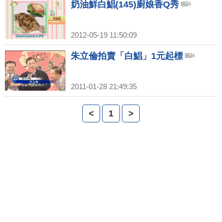
奶油鮮白鯧(145)廚娘香Q秀
2012-05-19 11:50:09
朱立倫拍賣「白鯧」1元起標
2011-01-28 21:49:35
<
1
>