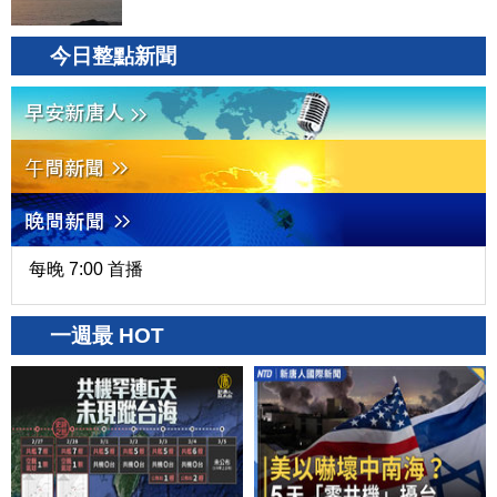
今日整點新聞
每晚 7:00 首播
一週最 HOT