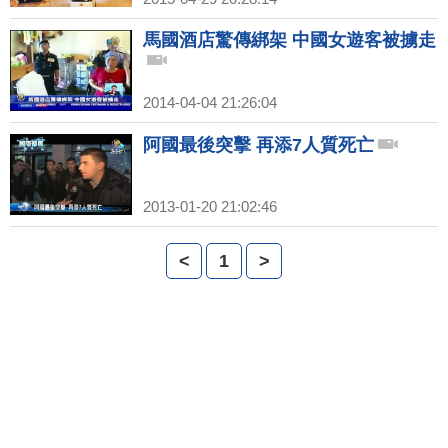
馬國酒店驚傳綁架 中國女遊客被擄走
2014-04-04 21:26:04
阿國最後突擊 再添7人質死亡
2013-01-20 21:02:46
<
1
>