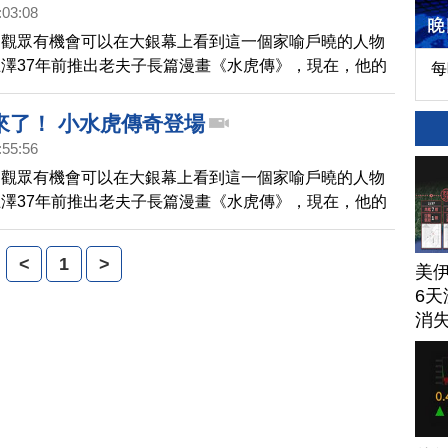
:03:08
的觀眾有機會可以在大銀幕上看到這一個家喻戶曉的人物
澤37年前推出老夫子長篇漫畫《水虎傳》，現在，他的
每
率領創作團隊，再推出長篇漫畫《老夫子之小水虎傳
將在中國新年時搬上大銀幕。
來了！ 小水虎傳奇登場
:55:56
的觀眾有機會可以在大銀幕上看到這一個家喻戶曉的人物
澤37年前推出老夫子長篇漫畫《水虎傳》，現在，他的
率領創作團隊，再推出長篇漫畫《老夫子之小水虎傳
將在中國新年時搬上大銀幕。
<
1
>
美
6天
消