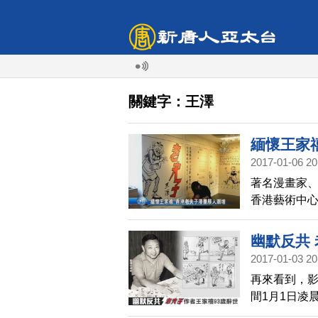
關鍵字：王澤
緬懷王家
2017-01-06 20
著名漫畫家、
香港藝術中
往參觀，緬
幽默反共
2017-01-03 20
再來看到，
間1月1日凌
代，從中國