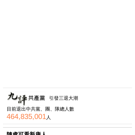
引發三退大潮
目前退出中共黨、團、隊總人數
464,835,001
人
隨處可看新唐人