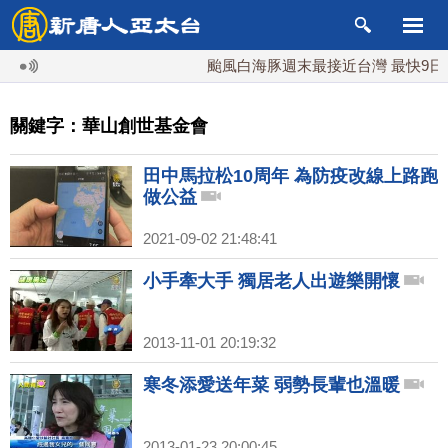
颱風白海豚週末最接近台灣 最快9日
關鍵字：華山創世基金會
田中馬拉松10周年 為防疫改線上路跑
做公益
2021-09-02 21:48:41
小手牽大手 獨居老人出遊樂開懷
2013-11-01 20:19:32
寒冬添愛送年菜 弱勢長輩也溫暖
2013-01-23 20:00:45