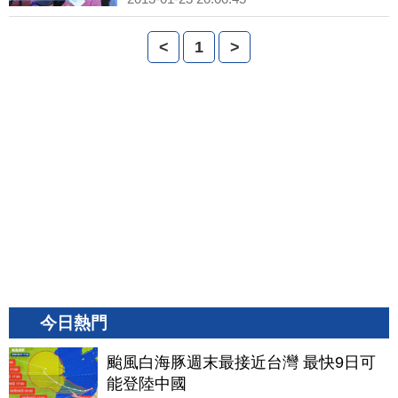
<
1
>
今日熱門
颱風白海豚週末最接近台灣 最快9日可
能登陸中國