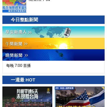
今日整點新聞
每晚 7:00 首播
一週最 HOT