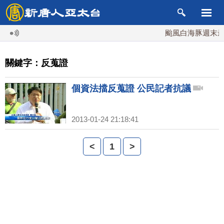
颱風白海豚週末最接
關鍵字：反蒐證
個資法擋反蒐證 公民記者抗議
2013-01-24 21:18:41
<
1
>