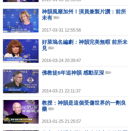
神韻風靡加州！演員兼製片讚：前所
未有
2017-03-31 12:55:56
好萊塢名編劇：神韻完美無暇 前所未
見
2016-03-24 20:39:47
佛教徒8年追神韻 感動至深
2014-03-21 22:11:37
教授：神韻是這個受傷世界的一劑良
藥
2013-01-25 21:25:57