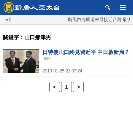
颱風白海豚週末最接近台灣 最快9
關鍵字：山口那津男
日特使山口終見習近平 中日啟新局？
2013-01-25 21:03:24
<
1
>