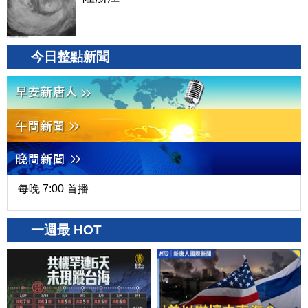
今日整點新聞
每晚 7:00 首播
一週最 HOT