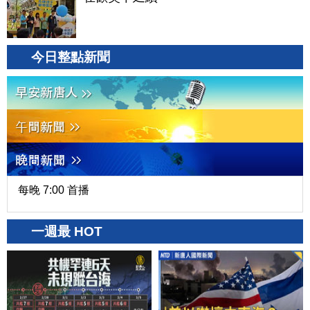
今日整點新聞
每晚 7:00 首播
一週最 HOT