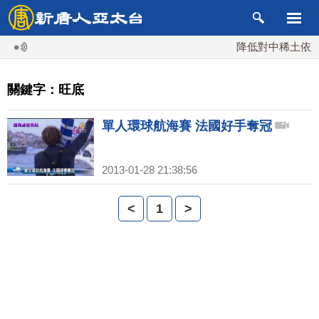
降低對中稀土依賴 
關鍵字：旺底
單人環球航海賽 法國好手奪冠
2013-01-28 21:38:56
<
1
>