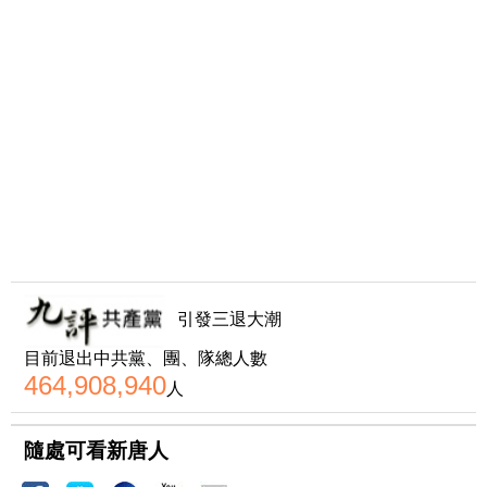
引發三退大潮
目前退出中共黨、團、隊總人數
464,908,940
人
隨處可看新唐人