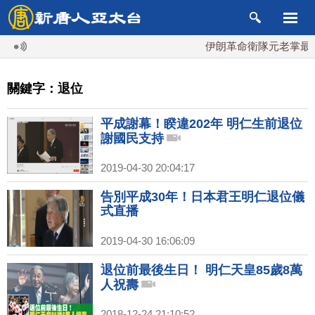
伊朗革命衛隊元老掌最高
關鍵字：退位
平成謝幕！睽違202年 明仁生前退位
謝國民支持
2019-04-30 20:04:17
告別平成30年！日本君王明仁退位儀
式直播
2019-04-30 16:06:09
退位前最後生日！ 明仁天皇85歲8萬
人祝壽
2018-12-24 21:10:52