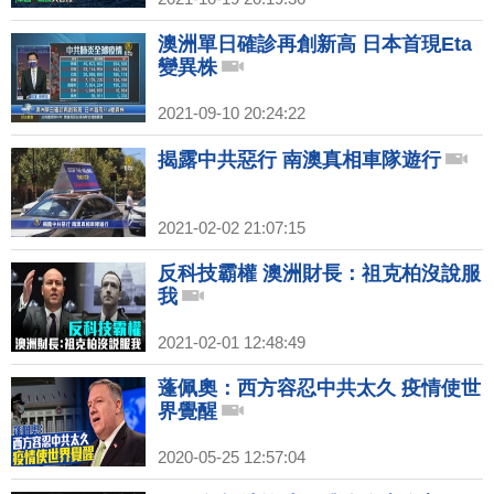
澳洲單日確診再創新高 日本首現Eta
變異株
2021-09-10 20:24:22
揭露中共惡行 南澳真相車隊遊行
2021-02-02 21:07:15
反科技霸權 澳洲財長：祖克柏沒說服
我
2021-02-01 12:48:49
蓬佩奧：西方容忍中共太久 疫情使世
界覺醒
2020-05-25 12:57:04