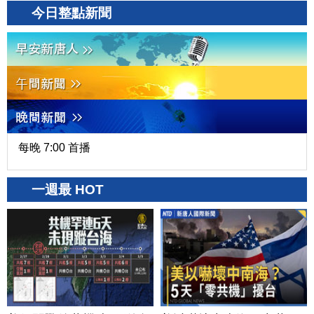
今日整點新聞
每晚 7:00 首播
一週最 HOT