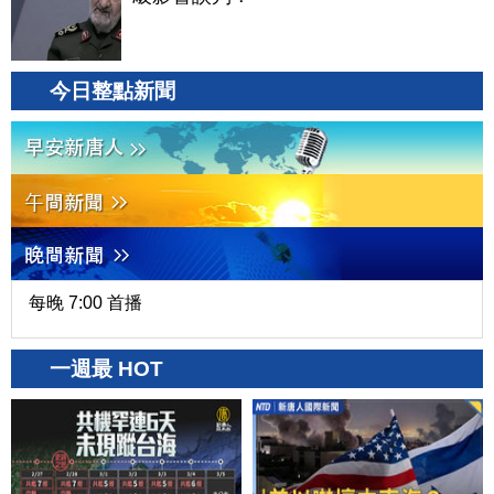
今日整點新聞
每晚 7:00 首播
一週最 HOT