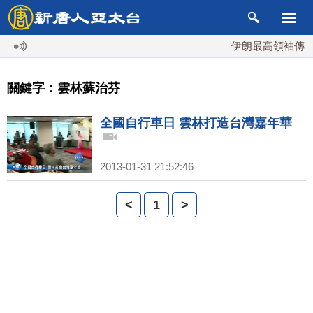
伊朗最高領袖傳「
關鍵字：雲林蘇治芬
全國自行車日 雲林打造台灣嘉年華
2013-01-31 21:52:46
<
1
>