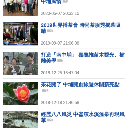
中埔風情
2020-05-07 20:33:10
2019世界搏茶會 時尚茶服秀揭幕吸
睛
2019-09-07 21:06:08
打造「南中埔」 嘉義推苗木觀光、樹
雕美學
2018-12-25 16:47:04
茶花開了 中埔開創旅遊休閒新亮點
2018-12-18 21:46:58
經歷八八風災 中崙澐水溪溫泉再現風
華