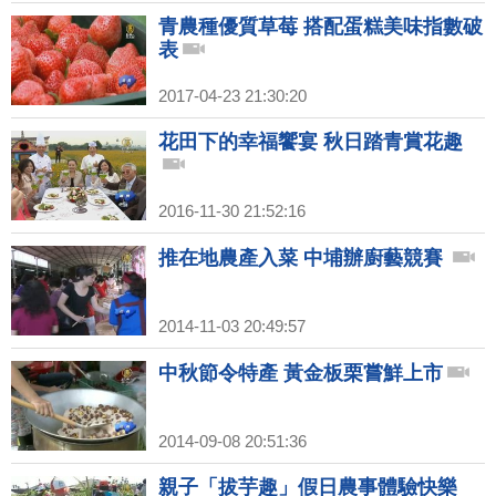
青農種優質草莓 搭配蛋糕美味指數破
表
2017-04-23 21:30:20
花田下的幸福饗宴 秋日踏青賞花趣
2016-11-30 21:52:16
推在地農產入菜 中埔辦廚藝競賽
2014-11-03 20:49:57
中秋節令特產 黃金板栗嘗鮮上市
2014-09-08 20:51:36
親子「拔芋趣」假日農事體驗快樂