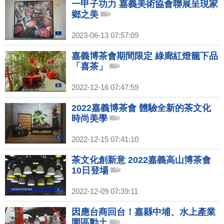
一甲子功力 嘉義美術協會聯展呈現家
鄉之美
2023-06-13 07:57:09
嘉義博茶會期間限定 綠廊紅燈籠下品
「喜茶」
2022-12-16 07:47:59
2022嘉義博茶會 體驗全新的茶文化
時尚美學
2022-12-15 07:41:10
茶文化創新意 2022嘉義高山博茶會
10日登場
2022-12-09 07:39:11
因應台商回台！嘉縣中埔、水上產業
園區動土