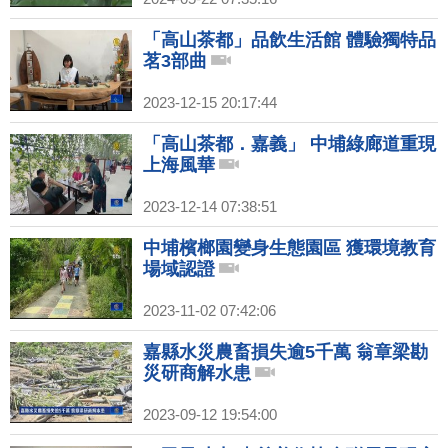
「高山茶都」品飲生活館 體驗獨特品
茗3部曲
2023-12-15 20:17:44
「高山茶都．嘉義」 中埔綠廊道重現
上海風華
2023-12-14 07:38:51
中埔檳榔園變身生態園區 獲環境教育
場域認證
2023-11-02 07:42:06
嘉縣水災農畜損失逾5千萬 翁章梁勘
災研商解水患
2023-09-12 19:54:00