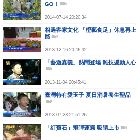
GO！
2014-07-14 20:20:34
相遇客家文化 「橙藝食足」休息再上
路
2013-12-16 20:46:42
「藝遊嘉義」熱鬧登場 雜技撼動人心
2013-11-04 20:45:41
臺灣特有愛玉子 夏日消暑養生聖品
2013-07-23 21:51:26
「紅寶石」飛彈蓮霧 吸睛上市