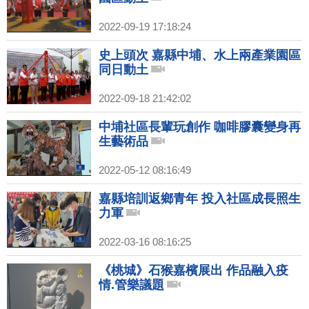
2022-09-19 17:18:24
史上頭次 嘉縣中埔、水上兩產業園區
同日動土
2022-09-18 21:42:02
中埔社區長輩玩創作 咖啡膠囊變身再
生藝術品
2022-05-12 08:16:49
嘉縣培訓返鄉青年 投入社區成長照生
力軍
2022-03-16 08:16:25
《桃城》石猴嘉檳展出 作品融入疫
情.管樂議題