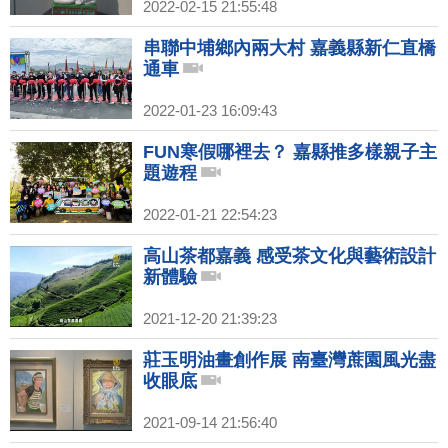
2022-02-15 21:55:48
串聯中埔鄉內兩大村 嘉義縣新仁直橋
通車
2022-01-23 16:09:43
FUN寒假哪裡去？ 嘉縣推多樣親子主
題遊程
2022-01-21 22:54:23
高山茶都嘉義 感受茶文化與藝術設計
新體驗
2021-12-20 21:39:23
莊玉明油畫創作展 南臺灣蔗園風光盡
收眼底
2021-09-14 21:56:40