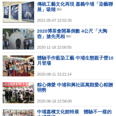
傳統工藝文化再現 嘉義中埔「染藝聯
展」吸睛
2021-05-07 22:02:35
2020博茶會開幕倒數 4公尺「大陶
壺」搶先亮相
2020-11-18 22:00:55
體驗手作藍染工藝 中埔生態親子營10
月登場
2020-08-11 23:21:14
粽心傳愛 中埔和興社區萬顆愛心粽贈
弱勢
2020-06-18 22:58:00
中埔嘉檳文化館特展 體驗不一樣的