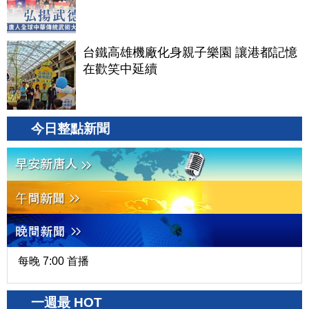
台鐵高雄機廠化身親子樂園 讓港都記憶
在歡笑中延續
今日整點新聞
每晚 7:00 首播
一週最 HOT