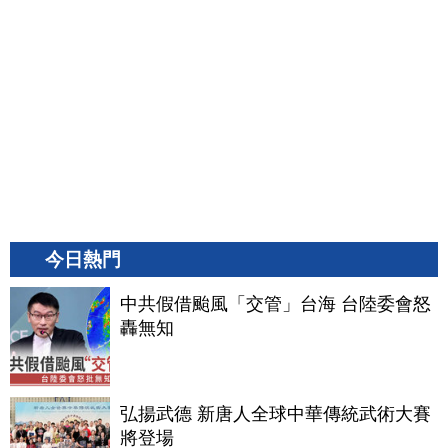
今日熱門
中共假借颱風「交管」台海 台陸委會怒
轟無知
弘揚武德 新唐人全球中華傳統武術大賽
將登場