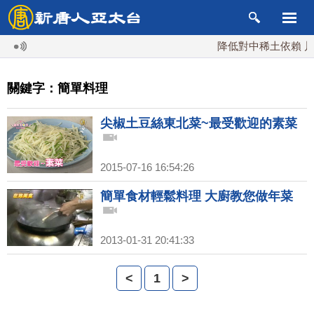
降低對中稀土依賴 川普
關鍵字：簡單料理
尖椒土豆絲東北菜~最受歡迎的素菜
2015-07-16 16:54:26
簡單食材輕鬆料理 大廚教您做年菜
2013-01-31 20:41:33
<
1
>