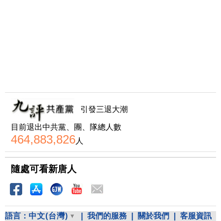
引發三退大潮
目前退出中共黨、團、隊總人數
464,883,826
人
隨處可看新唐人
語言：
中文(台灣)
|
我們的服務
|
關於我們
|
客服資訊