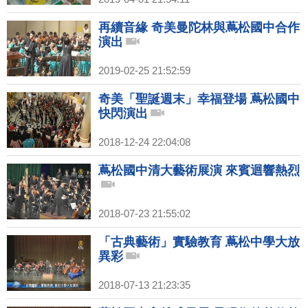
再續音緣 奇美曼陀林與蔦松國中合作
演出
2019-02-25 21:52:59
奇美「聖誕週末」幸福登場 蔦松國中
快閃演出
2018-12-24 22:04:08
蔦松國中清大藝術展演 來賓迴響熱烈
2018-07-23 21:55:02
「古典藝術」實驗教育 蔦松中學大放
異彩
2018-07-13 21:23:35