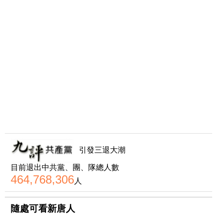
引發三退大潮
目前退出中共黨、團、隊總人數
464,768,306
人
隨處可看新唐人