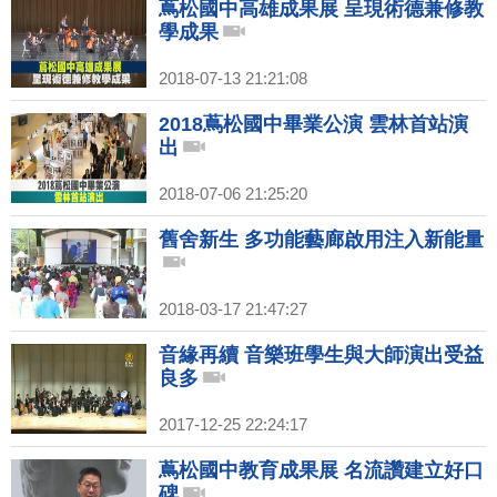
蔦松國中高雄成果展 呈現術德兼修教
學成果
2018-07-13 21:21:08
2018蔦松國中畢業公演 雲林首站演
出
2018-07-06 21:25:20
舊舍新生 多功能藝廊啟用注入新能量
2018-03-17 21:47:27
音緣再續 音樂班學生與大師演出受益
良多
2017-12-25 22:24:17
蔦松國中教育成果展 名流讚建立好口
碑