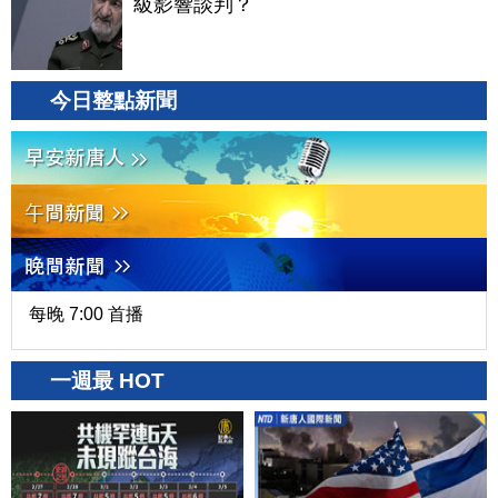
級影響談判？
今日整點新聞
每晚 7:00 首播
一週最 HOT