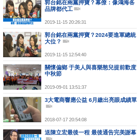
郭台銘在兩黨押寶？幕僚：像鴻海各
品牌都代工
2019-11-15 20:26:31
郭台銘在兩黨押寶？2024要進軍總統
大位？
2019-11-15 12:54:40
關懷偏鄉 于美人與喜樂憨兒提前歡度
中秋節
2019-09-01 13:51:37
3大電商響應公益 6月繳出亮眼成績單
2018-07-17 20:54:08
送陳立宏最後一程 最後通告完美謝幕