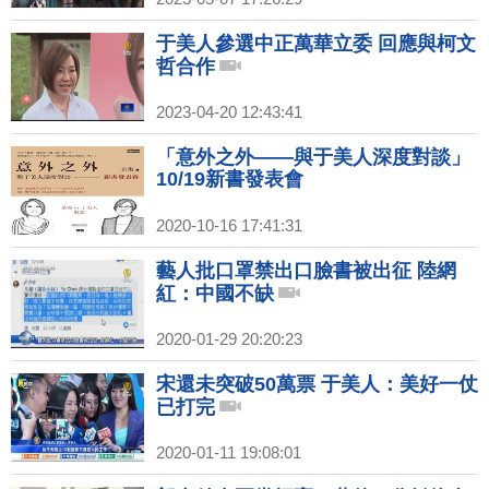
于美人參選中正萬華立委 回應與柯文
哲合作
2023-04-20 12:43:41
「意外之外——與于美人深度對談」
10/19新書發表會
2020-10-16 17:41:31
藝人批口罩禁出口臉書被出征 陸網
紅：中國不缺
2020-01-29 20:20:23
宋還未突破50萬票 于美人：美好一仗
已打完
2020-01-11 19:08:01