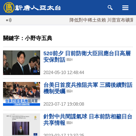
降低對中稀土依賴 川普宣布礦業投資
關鍵字：小野寺五典
520前夕 日前防衛大臣回應台日高層
安保對話
2024-05-10 12:48:44
台美日首度兵推阻共軍 三國後續對話
機制受矚
2023-07-17 19:08:08
針對中共間諜氣球 日本前防相籲日台
共享情報
2023-02-17 12:37:25