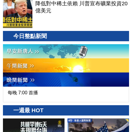
降低對中稀土依賴 川普宣布礦業投資20
億美元
今日整點新聞
每晚 7:00 首播
一週最 HOT