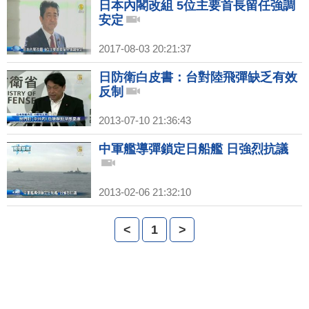
日本內閣改組 5位主要首長留任強調
安定
2017-08-03 20:21:37
日防衛白皮書：台對陸飛彈缺乏有效
反制
2013-07-10 21:36:43
中軍艦導彈鎖定日船艦 日強烈抗議
2013-02-06 21:32:10
<
1
>