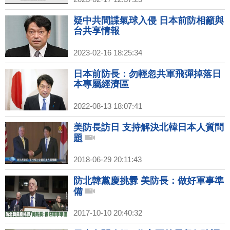
疑中共間諜氣球入侵 日本前防相籲與
台共享情報
2023-02-16 18:25:34
日本前防長：勿輕忽共軍飛彈掉落日
本專屬經濟區
2022-08-13 18:07:41
美防長訪日 支持解決北韓日本人質問
題
2018-06-29 20:11:43
防北韓黨慶挑釁 美防長：做好軍事準
備
2017-10-10 20:40:32