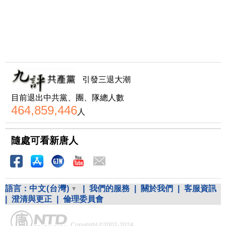
引發三退大潮
目前退出中共黨、團、隊總人數
464,859,446
人
隨處可看新唐人
語言：
中文(台灣)
|
我們的服務
|
關於我們
|
客服資訊
|
澄清與更正
|
倫理委員會
Copyright ©2002-2024