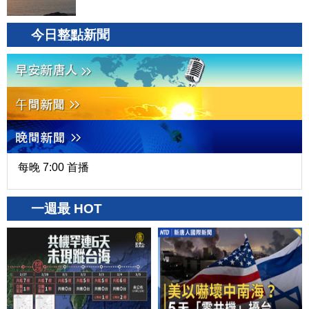
今日整點新聞
每晚 7:00 首播
一週最 HOT