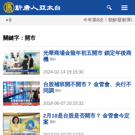
今年第6次！朝鮮發射彈道導
關鍵字：開市
光華商場金龍年初五開市 鎖定年後商
機
2024-02-14 19:15:30
台股補班開不開市？ 金管會、央行不
同調
2018-06-07 20:15:32
2月18是台股是否開市？ 金管會今定
案
2017-02-10 07:17:53