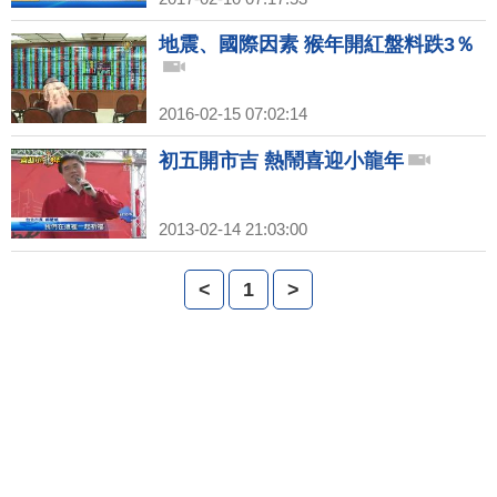
地震、國際因素 猴年開紅盤料跌3％
2016-02-15 07:02:14
初五開市吉 熱鬧喜迎小龍年
2013-02-14 21:03:00
<
1
>