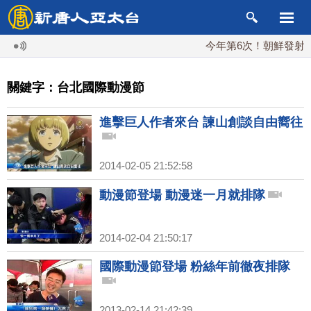
今年第6次！朝鮮發射彈道
關鍵字：台北國際動漫節
進擊巨人作者來台 諫山創談自由嚮往
2014-02-05 21:52:58
動漫節登場 動漫迷一月就排隊
2014-02-04 21:50:17
國際動漫節登場 粉絲年前徹夜排隊
2013-02-14 21:42:39