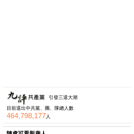
引發三退大潮
目前退出中共黨、團、隊總人數
464,798,177
人
隨處可看新唐人