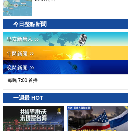
今日整點新聞
每晚 7:00 首播
一週最 HOT