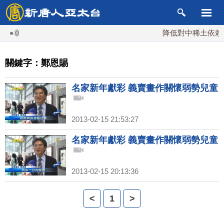
降低對中稀土依賴 
關鍵字：鄭恩賜
名家新年獻彩 義賣畫作關懷弱勢兒童
2013-02-15 21:53:27
名家新年獻彩 義賣畫作關懷弱勢兒童
2013-02-15 20:13:36
<
1
>