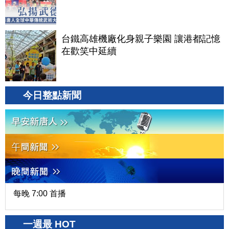
台鐵高雄機廠化身親子樂園 讓港都記憶
在歡笑中延續
今日整點新聞
每晚 7:00 首播
一週最 HOT