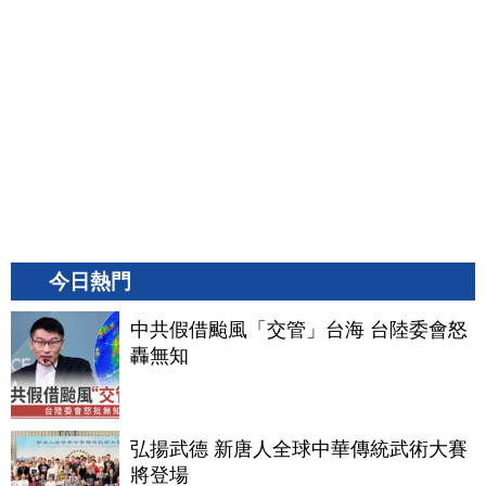
今日熱門
中共假借颱風「交管」台海 台陸委會怒
轟無知
弘揚武德 新唐人全球中華傳統武術大賽
將登場