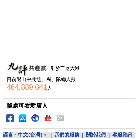
引發三退大潮
目前退出中共黨、團、隊總人數
464,889,041
人
隨處可看新唐人
語言：
中文(台灣)
|
我們的服務
|
關於我們
|
客服資訊