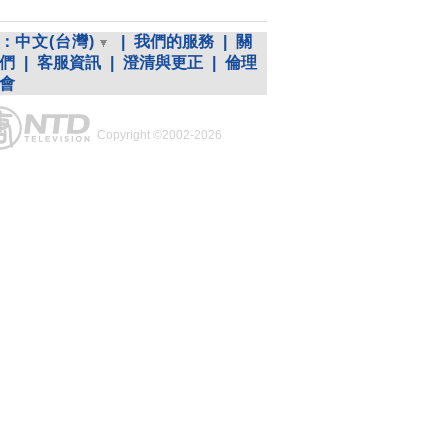
：
中文(台灣)
|
我們的服務
|
關
們
|
客服資訊
|
澄清與更正
|
倫理
會
Copyright ©2002-2026