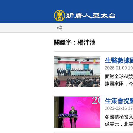
關鍵字：楊泮池
生醫數據
2026-01-09 19
面對全球AI
據國家隊，今
任董事長，
平台的成立
生策會提
2023-02-16 17
各國積極投入
億美元，北美
榜，居末段