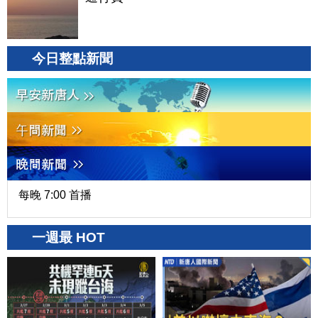
今日整點新聞
每晚 7:00 首播
一週最 HOT