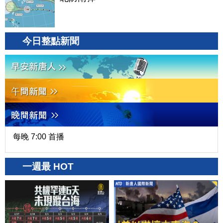
今日整點新聞
每晚 7:00 首播
一週最 HOT