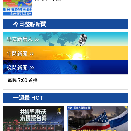
今日整點新聞
每晚 7:00 首播
一週最 HOT