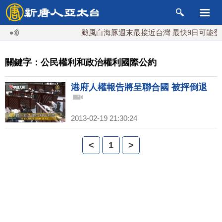
颱風白海豚週末最接近台灣 最快9日可能登
關鍵字：公民權利和政治權利國際公約
港府人權報告將呈聯合國 被抨倒退
2013-02-19 21:30:24
<
1
>