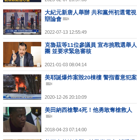
大紀元新唐人舉辦 共和黨州初選電視
辯論會
2022-07-13 12:55:49
克魯茲等11位參議員 宣布挑戰選舉人
團 並要求緊急審核
2021-01-03 08:04:14
美耶誕爆炸案毀20棟樓 警指蓄意犯案
2020-12-26 20:10:09
美田納西槍擊4死！他勇敢奪槍救人
2018-04-23 07:14:00