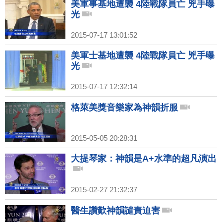
美軍事基地遭襲 4陸戰隊員亡 兇手曝
光
2015-07-17 13:01:52
美軍士基地遭襲 4陸戰隊員亡 兇手曝
光
2015-07-17 12:32:14
格萊美獎音樂家為神韻折服
2015-05-05 20:28:31
大提琴家：神韻是A+水準的超凡演出
2015-02-27 21:32:37
醫生讚歎神韻譴責迫害