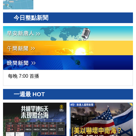
今日整點新聞
每晚 7:00 首播
一週最 HOT