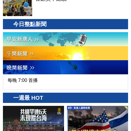
今日整點新聞
每晚 7:00 首播
一週最 HOT