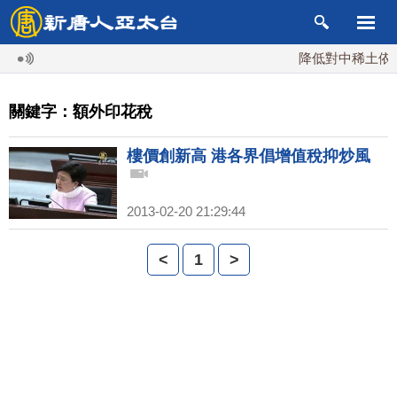
降低對中稀土依賴
關鍵字：額外印花稅
樓價創新高 港各界倡增值稅抑炒風
2013-02-20 21:29:44
<
1
>