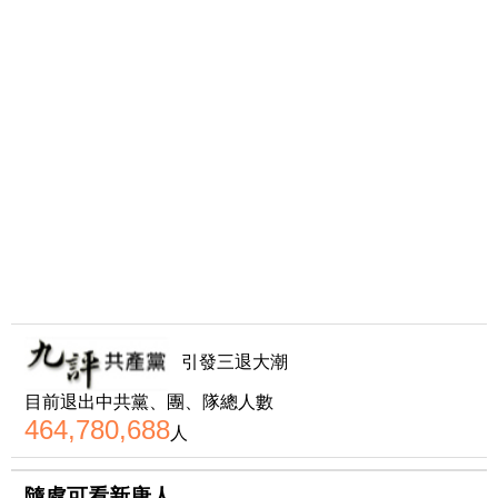
引發三退大潮
目前退出中共黨、團、隊總人數
464,780,688
人
隨處可看新唐人