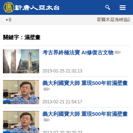
霍爾木茲海峽協議將
關鍵字：濕壁畫
考古界終極法寶 AI修復古文物
2019-01-25 21:32:13
義大利國寶大師 重現500年前濕壁畫
2013-02-21 21:54:17
義大利國寶大師 重現500年前濕壁畫
2013-02-20 20:25:23