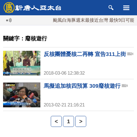
颱風白海豚週末最接近台灣 最快9日可能登
關鍵字：廢核遊行
反核團體憂核二再轉 宣告311上街
2018-03-06 12:38:32
馬擬追加核四預算 309廢核遊行
2013-02-21 21:16:21
<
1
>