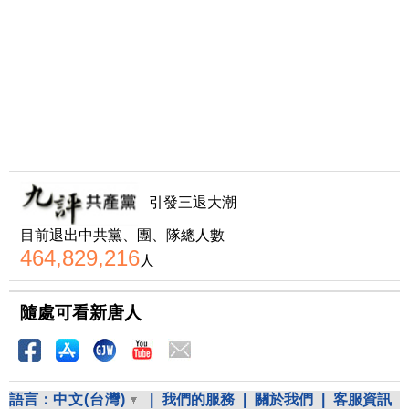
引發三退大潮
目前退出中共黨、團、隊總人數
464,829,216
人
隨處可看新唐人
語言：
中文(台灣)
|
我們的服務
|
關於我們
|
客服資訊