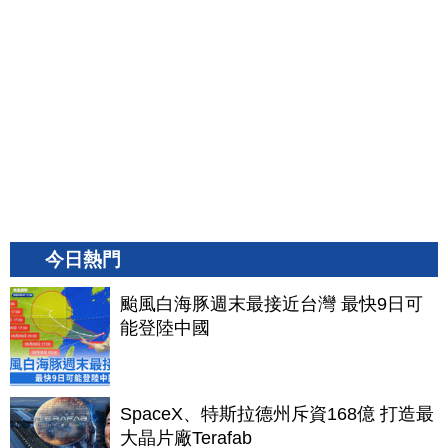
今日熱門
颱風白海豚週末最接近台灣 最快9日可
能登陸中國
SpaceX、特斯拉德州斥資168億 打造最
大晶片廠Terafab