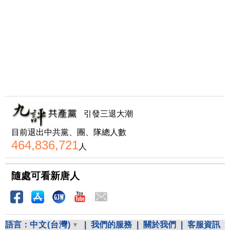
引發三退大潮
目前退出中共黨、團、隊總人數
464,836,721
人
隨處可看新唐人
語言：
中文(台灣)
|
我們的服務
|
關於我們
|
客服資訊