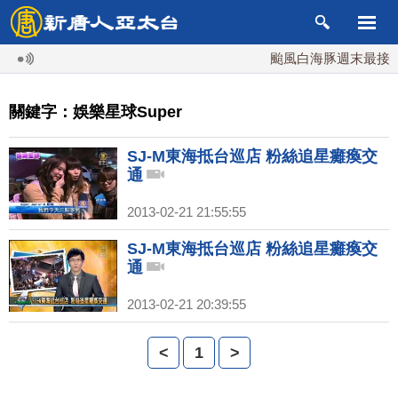
颱風白海豚週末最接近
關鍵字：娛樂星球Super
SJ-M東海抵台巡店 粉絲追星癱瘓交
通
2013-02-21 21:55:55
SJ-M東海抵台巡店 粉絲追星癱瘓交
通
2013-02-21 20:39:55
<
1
>