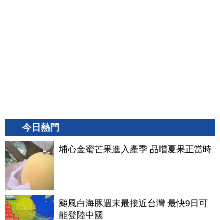
今日熱門
埔心金蜜芒果進入產季 品嚐夏果正當時
颱風白海豚週末最接近台灣 最快9日可
能登陸中國