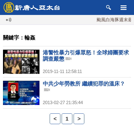
颱風白海豚週末最接
關鍵字：輪姦
港警性暴力引爆眾怒！全球婦團要求
調查嚴懲
2019-11-11 12:58:11
中共少年勞教所 繼續犯罪的溫床？
2013-02-27 21:35:44
<
1
>