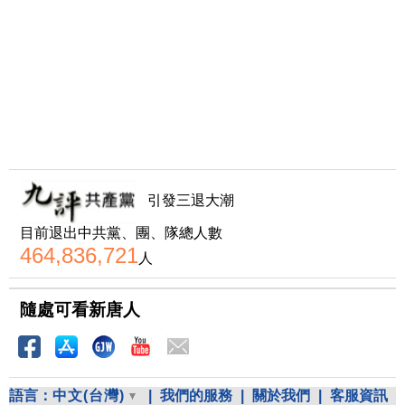
引發三退大潮
目前退出中共黨、團、隊總人數
464,836,721
人
隨處可看新唐人
語言：
中文(台灣)
|
我們的服務
|
關於我們
|
客服資訊