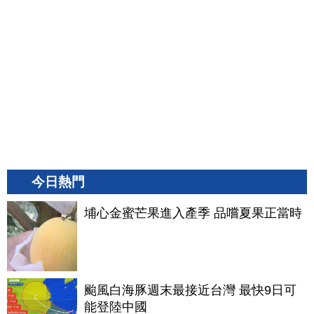
今日熱門
埔心金蜜芒果進入產季 品嚐夏果正當時
颱風白海豚週末最接近台灣 最快9日可
能登陸中國