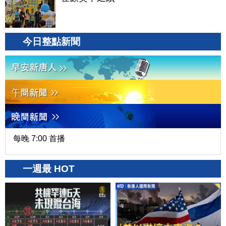
今日整點新聞
每晚 7:00 首播
一週最 HOT