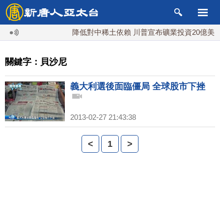
降低對中稀土依賴 川普宣布礦業投資20億美元
關鍵字：貝沙尼
義大利選後面臨僵局 全球股市下挫
2013-02-27 21:43:38
<
1
>