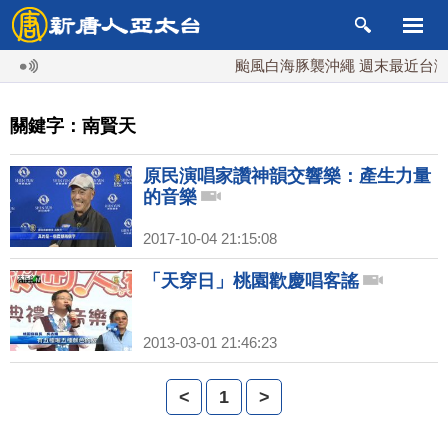
颱風白海豚襲沖繩 週末最近台灣 
關鍵字：南賢天
原民演唱家讚神韻交響樂：產生力量
的音樂
2017-10-04 21:15:08
「天穿日」桃園歡慶唱客謠
2013-03-01 21:46:23
<
1
>