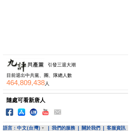
引發三退大潮
目前退出中共黨、團、隊總人數
464,809,438
人
隨處可看新唐人
語言：
中文(台灣)
|
我們的服務
|
關於我們
|
客服資訊