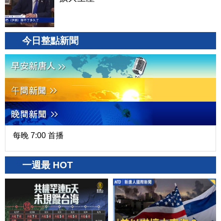
今日整點新聞
每晚 7:00 首播
一週最 HOT