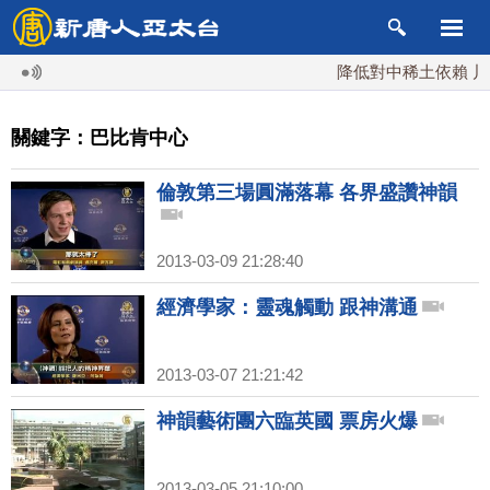
降低對中稀土依賴 川普
關鍵字：巴比肯中心
倫敦第三場圓滿落幕 各界盛讚神韻
2013-03-09 21:28:40
經濟學家：靈魂觸動 跟神溝通
2013-03-07 21:21:42
神韻藝術團六臨英國 票房火爆
2013-03-05 21:10:00