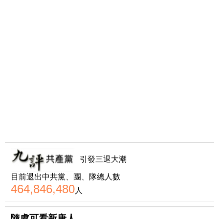
引發三退大潮
目前退出中共黨、團、隊總人數
464,846,480
人
隨處可看新唐人