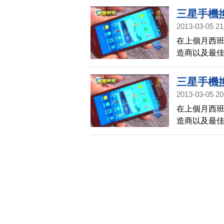
三星手機
2013-03-05 21
在上個月西
造商以及最佳
夕，韓國手
者會還請來H
三星手機
2013-03-05 20
在上個月西
造商以及最佳
夕，韓國手
者會還請來H