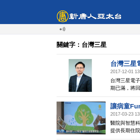
關鍵字：台灣三星
台灣三星
2017-12-01 13
台灣三星電子今
期已滿，將
將由李廷柱（J
定、企業經
讓病童Fu
2017-03-23 13
醫院與智慧
提供長期住
智慧教室。