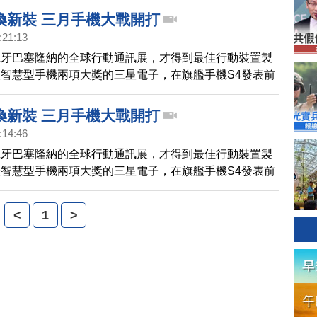
換新裝 三月手機大戰開打
:21:13
班牙巴塞隆納的全球行動通訊展，才得到最佳行動裝置製
智慧型手機兩項大獎的三星電子，在旗艦手機S4發表前
機大廠三星，先替舊機換新裝，推出粉色機身，台北的記
ebe田馥甄擔任代言人，要搶攻女性市場。
換新裝 三月手機大戰開打
:14:46
班牙巴塞隆納的全球行動通訊展，才得到最佳行動裝置製
智慧型手機兩項大獎的三星電子，在旗艦手機S4發表前
機大廠三星，先替舊機換新裝，推出粉色機身，台北的記
ebe田馥甄擔任代言人，要搶攻女性市場。
<
1
>