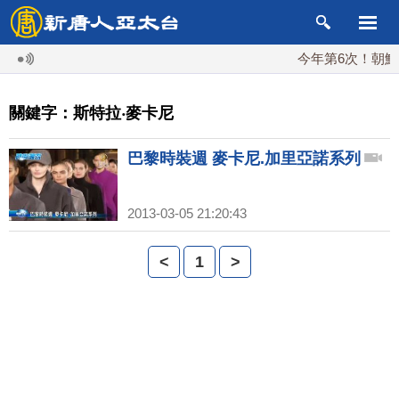
今年第6次！朝鮮發
關鍵字：斯特拉‧麥卡尼
巴黎時裝週 麥卡尼.加里亞諾系列
2013-03-05 21:20:43
<
1
>