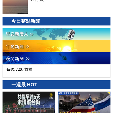
今日整點新聞
每晚 7:00 首播
一週最 HOT