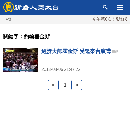
今年第6次！朝鮮發射
關鍵字：約翰霍金斯
經濟大師霍金斯 受邀來台演講
2013-03-06 21:47:22
<
1
>