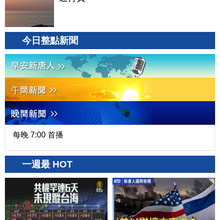
今日整點新聞
每晚 7:00 首播
一週最 HOT