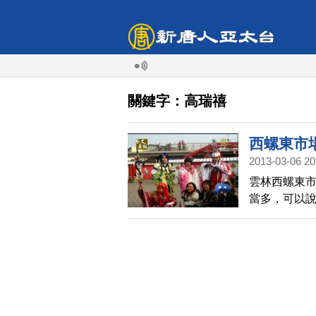
關鍵字：高瑞禧
西螺東市
2013-03-06 20
雲林西螺東
當多，可以
出門的女孩
也找到她的
具創作者。