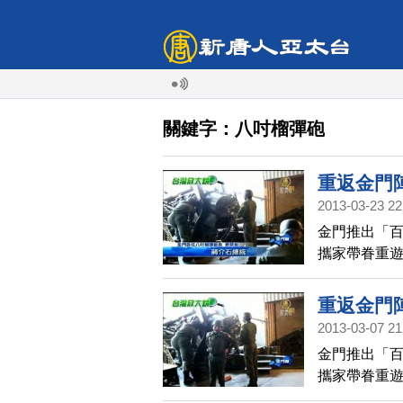
關鍵字：八吋榴彈砲
重返金門
2013-03-23 22
金門推出「
攜家帶眷重
山砲陣地擔
歷歷在目。
重返金門
2013-03-07 21
金門推出「
攜家帶眷重
山砲陣地擔