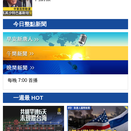
今日整點新聞
每晚 7:00 首播
一週最 HOT