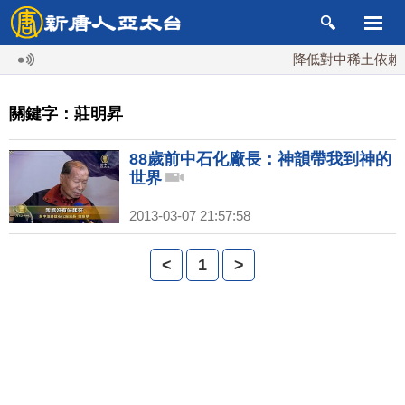
降低對中稀土依賴 
關鍵字：莊明昇
88歲前中石化廠長：神韻帶我到神的
世界
2013-03-07 21:57:58
<
1
>