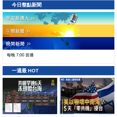
今日整點新聞
每晚 7:00 首播
一週最 HOT