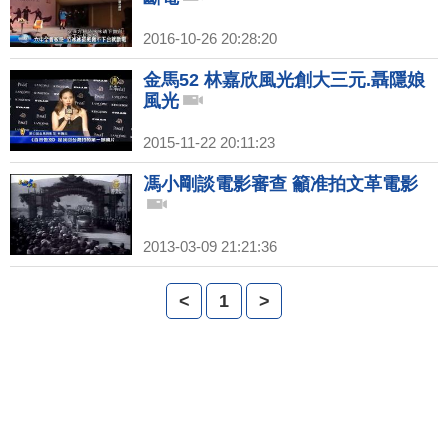
2016-10-26 20:28:20
金馬52 林嘉欣風光創大三元.聶隱娘
風光
2015-11-22 20:11:23
馮小剛談電影審查 籲准拍文革電影
2013-03-09 21:21:36
<
1
>