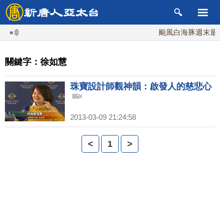
颱風白海豚週末最接
關鍵字：徐如慧
珠寶設計師觀神韻：啟發人的慈悲心
2013-03-09 21:24:58
<
1
>