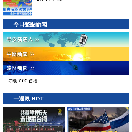
今日整點新聞
每晚 7:00 首播
一週最 HOT