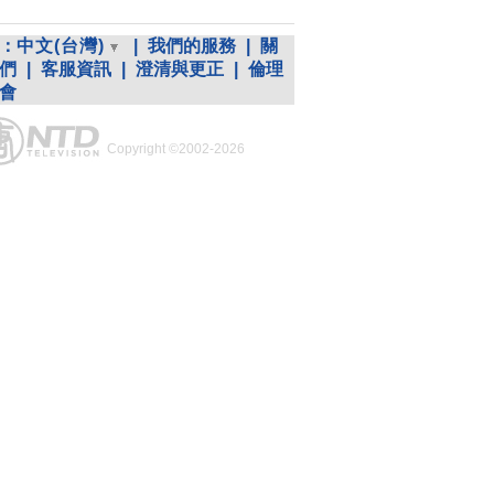
：
中文(台灣)
|
我們的服務
|
關
們
|
客服資訊
|
澄清與更正
|
倫理
會
Copyright ©2002-2026