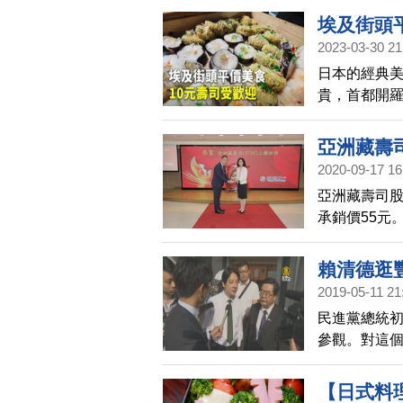
埃及街頭
2023-03-30 21
日本的經典
貴，首都開羅
當親民，讓
亞洲藏壽
2020-09-17 16
亞洲藏壽司股
承銷價55元
計今年底突破
經驗，規劃
賴清德逛
2019-05-11 21
民進黨總統初
參觀。對這
深刻印象。
灣。
【日式料