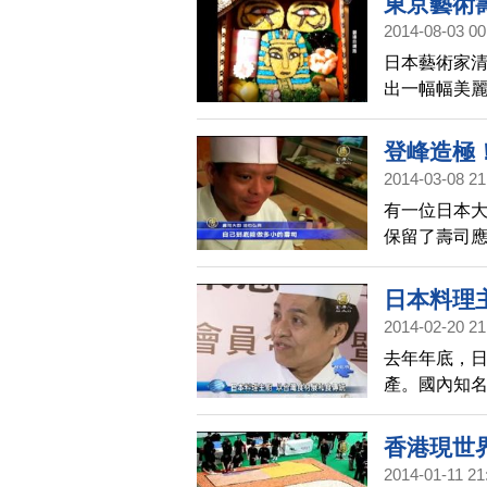
東京藝術
2014-08-03 00
日本藝術家清田
出一幅幅美
登峰造極
2014-03-08 21
有一位日本
保留了壽司
日本料理
2014-02-20 21
去年年底，
產。國內知
料理。主廚
上，費了一
香港現世
2014-01-11 21