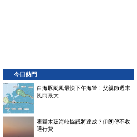
今日熱門
白海豚颱風最快下午海警！父親節週末
風雨最大
霍爾木茲海峽協議將達成？伊朗傳不收
通行費