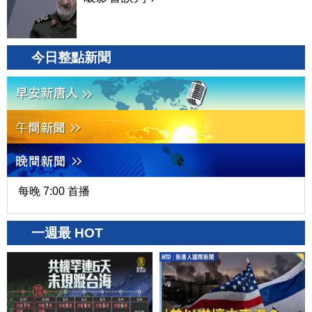
今日整點新聞
每晚 7:00 首播
一週最 HOT