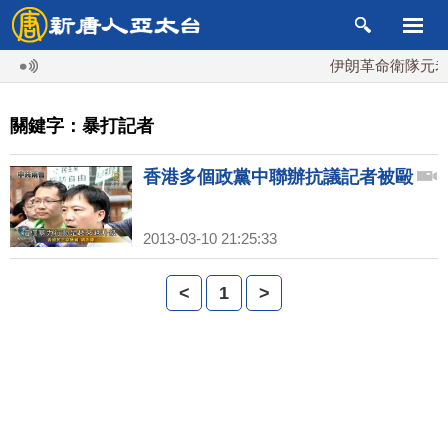
伊朗革命衛隊元老
關鍵字：暴打記者
香港多個政黨中聯辦抗議記者被毆
2013-03-10 21:25:33
<
1
>