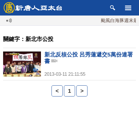
颱風白海豚週末最接
關鍵字：新北市公投
新北反核公投 呂秀蓮遞交5萬份連署
書
2013-03-11 21:11:55
<
1
>