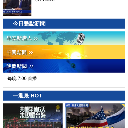
今日整點新聞
每晚 7:00 首播
一週最 HOT