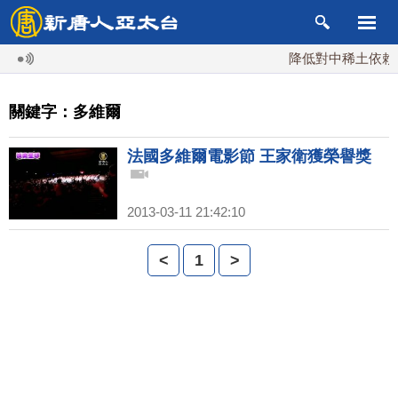
降低對中稀土依賴 
關鍵字：多維爾
法國多維爾電影節 王家衛獲榮譽獎
2013-03-11 21:42:10
<
1
>