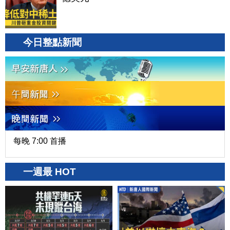
今日整點新聞
每晚 7:00 首播
一週最 HOT