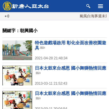
颱風白海豚週末最接
關鍵字：朝興國小
特色遊戲場啟用 彰化全面改善校園遊
具
2021-04-28 21:48:34
日本太鼓來台感恩 國小舞獅熱情回應
2013-03-11 21:52:43
日本太鼓來台感恩 國小舞獅熱情回應
2013-03-11 20:04:54