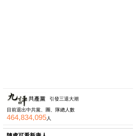
引發三退大潮
目前退出中共黨、團、隊總人數
464,834,095
人
隨處可看新唐人