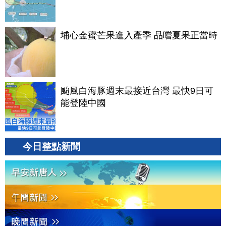
埔心金蜜芒果進入產季 品嚐夏果正當時
颱風白海豚週末最接近台灣 最快9日可
能登陸中國
今日整點新聞